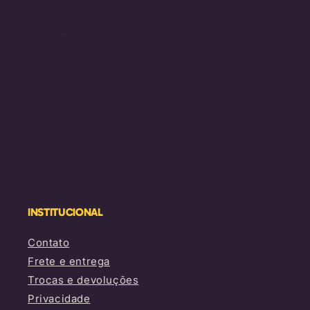
Melissa
Mini Melissa
Farm
Converse All Star
Vans
Schutz
INSTITUCIONAL
Contato
Frete e entrega
Trocas e devoluções
Privacidade