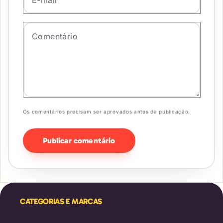
Comentário
*
Os comentários precisam ser aprovados antes da publicação.
CATEGORIAS E MARCAS