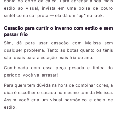
conta do corte da calça. Para agregar ainda mais
estilo ao visual, invista em uma bolsa de couro
sintético na cor preta — ela dá um "up" no look.
Casacão para curtir o inverno com estilo e sem
passar frio
Sim, dá para usar casacão com Melissa sem
qualquer problema. Tanto as botas quanto os tênis
são ideais para a estação mais fria do ano.
Combinada com essa peça pesada e típica do
período, você vai arrasar!
Para quem tem dúvida na hora de combinar cores, a
dica é escolher o casaco no mesmo tom da Melissa.
Assim você cria um visual harmônico e cheio de
estilo.