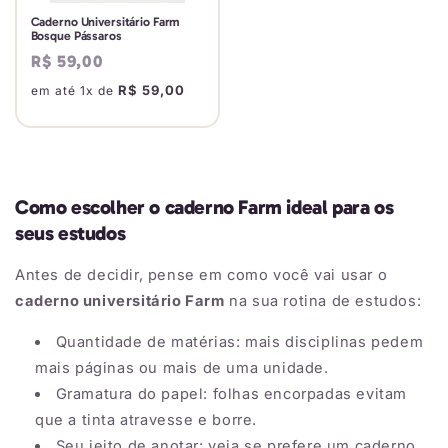
Caderno Universitário Farm
Bosque Pássaros
Preço
R$ 59,00
normal
R$ 59,00
em até 1x de
Como escolher o caderno Farm ideal para os
seus estudos
Antes de decidir, pense em como você vai usar o
caderno universitário Farm
na sua rotina de estudos:
Quantidade de matérias: mais disciplinas pedem
mais páginas ou mais de uma unidade.
Gramatura do papel: folhas encorpadas evitam
que a tinta atravesse e borre.
Seu jeito de anotar: veja se prefere um caderno