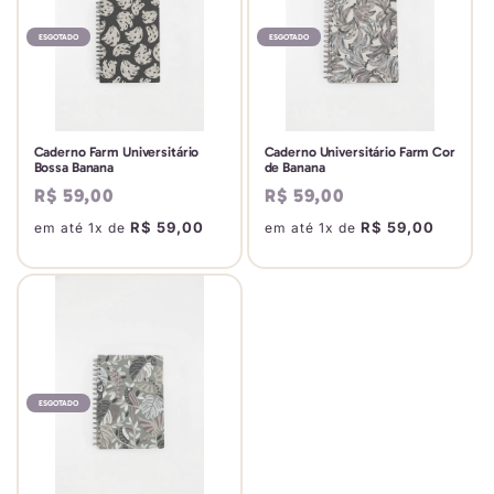
ESGOTADO
ESGOTADO
Caderno Farm Universitário
Caderno Universitário Farm Cor
Bossa Banana
de Banana
Preço
R$ 59,00
Preço
R$ 59,00
normal
normal
R$ 59,00
R$ 59,00
em até 1x de
em até 1x de
ESGOTADO