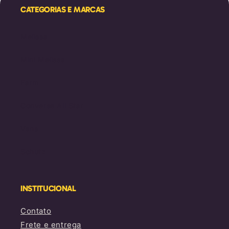
CATEGORIAS E MARCAS
Melissa
Mini Melissa
Farm
Converse All Star
Vans
Schutz
INSTITUCIONAL
Contato
Frete e entrega