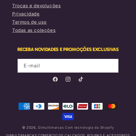
Trocas e devoluções
Privacidade
Termos de uso
Todas as coleções
RECEBA NOVIDADES E PROMOÇÕES EXCLUSIVAS
E-mail
Facebook
Instagram
TikTok
Formas
de
pagamento
© 2026,
Gimultimarcas
Com tecnologia da Shopify
GIMULTIMARCAS COMERCIO DE CALCADOS, ROUPAS E ACESSORIOS