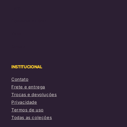
Farm
Converse All Star
Vans
Schutz
INSTITUCIONAL
Contato
Frete e entrega
Trocas e devoluções
Privacidade
Termos de uso
Todas as coleções