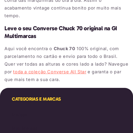
conta das marquinhas do dia a dia. Assim o
acabamento vintage continua bonito por muito mais
tempo.
Leve o seu Converse Chuck 70 original na GI
Multimarcas
Aqui você encontra o
Chuck 70
100% original, com
parcelamento no cartão e envio para todo o Brasil.
Quer ver todas as alturas e cores lado a lado? Navegue
por
toda a coleção Converse All Star
e garanta o par
que mais tem a sua cara.
CATEGORIAS E MARCAS
Melissa
Mini Melissa