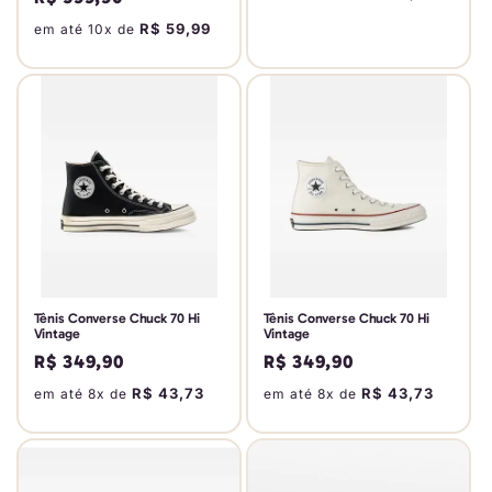
avaliações
normal
R$ 59,99
em até 10x de
Tênis Converse Chuck 70 Hi
Tênis Converse Chuck 70 Hi
Vintage
Vintage
Preço
R$ 349,90
Preço
R$ 349,90
normal
normal
R$ 43,73
R$ 43,73
em até 8x de
em até 8x de