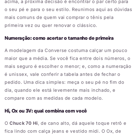
acima, a próxima decisão é encontrar o par certo para
o seu pé e para o seu estilo. Reunimos aqui as dúvidas
mais comuns de quem vai comprar o tênis pela
primeira vez ou quer renovar o clássico.
Numeração: como acertar o tamanho de primeira
A modelagem da Converse costuma calçar um pouco
maior que a média. Se você fica entre dois números, o
mais seguro é escolher o menor; e, como a numeração
é unissex, vale conferir a tabela antes de fechar o
pedido. Uma dica simples: meça o seu pé no fim do
dia, quando ele está levemente mais inchado, e
compare com as medidas de cada modelo.
Hi, Ox ou 3V: qual combina com você
O
Chuck 70 Hi
, de cano alto, dá aquele toque retrô e
fica lindo com calça jeans e vestido midi. O Ox, de