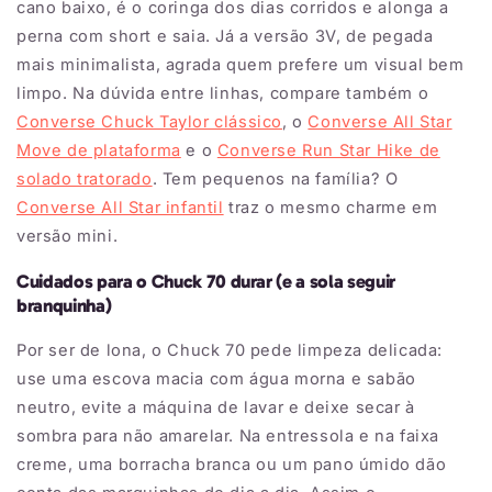
cano baixo, é o coringa dos dias corridos e alonga a
perna com short e saia. Já a versão 3V, de pegada
mais minimalista, agrada quem prefere um visual bem
limpo. Na dúvida entre linhas, compare também o
Converse Chuck Taylor clássico
, o
Converse All Star
Move de plataforma
e o
Converse Run Star Hike de
solado tratorado
. Tem pequenos na família? O
Converse All Star infantil
traz o mesmo charme em
versão mini.
Cuidados para o Chuck 70 durar (e a sola seguir
branquinha)
Por ser de lona, o Chuck 70 pede limpeza delicada:
use uma escova macia com água morna e sabão
neutro, evite a máquina de lavar e deixe secar à
sombra para não amarelar. Na entressola e na faixa
creme, uma borracha branca ou um pano úmido dão