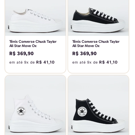
Tênis Converse Chuck Taylor
Tênis Converse Chuck Taylor
All Star Move Ox
All Star Move Ox
Preço
R$ 369,90
Preço
R$ 369,90
normal
normal
R$ 41,10
R$ 41,10
em até 9x de
em até 9x de