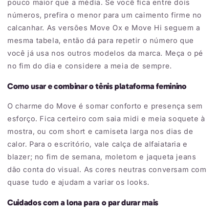
pouco maior que a média. Se você fica entre dois
números, prefira o menor para um caimento firme no
calcanhar. As versões Move Ox e Move Hi seguem a
mesma tabela, então dá para repetir o número que
você já usa nos outros modelos da marca. Meça o pé
no fim do dia e considere a meia de sempre.
Como usar e combinar o tênis plataforma feminino
O charme do Move é somar conforto e presença sem
esforço. Fica certeiro com saia midi e meia soquete à
mostra, ou com short e camiseta larga nos dias de
calor. Para o escritório, vale calça de alfaiataria e
blazer; no fim de semana, moletom e jaqueta jeans
dão conta do visual. As cores neutras conversam com
quase tudo e ajudam a variar os looks.
Cuidados com a lona para o par durar mais