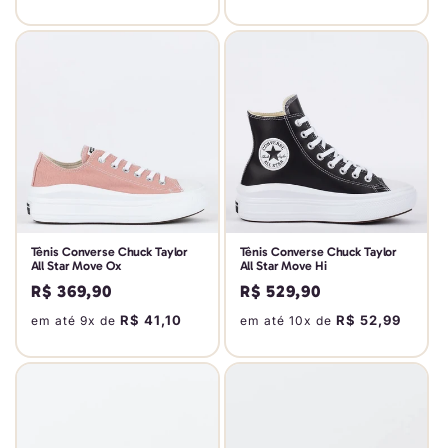
Tênis Converse Chuck Taylor
Tênis Converse Chuck Taylor
All Star Move Ox
All Star Move Hi
Preço
R$ 369,90
Preço
R$ 529,90
normal
normal
R$ 41,10
R$ 52,99
em até 9x de
em até 10x de