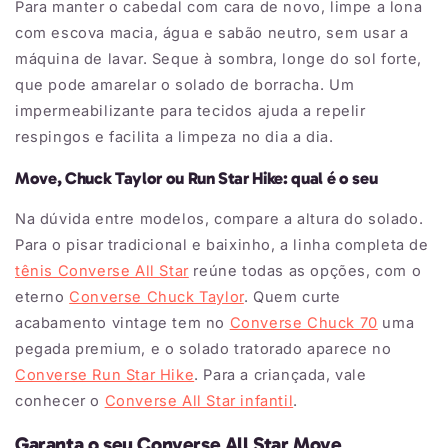
Para manter o cabedal com cara de novo, limpe a lona
com escova macia, água e sabão neutro, sem usar a
máquina de lavar. Seque à sombra, longe do sol forte,
que pode amarelar o solado de borracha. Um
impermeabilizante para tecidos ajuda a repelir
respingos e facilita a limpeza no dia a dia.
Move, Chuck Taylor ou Run Star Hike: qual é o seu
Na dúvida entre modelos, compare a altura do solado.
Para o pisar tradicional e baixinho, a linha completa de
tênis Converse All Star
reúne todas as opções, com o
eterno
Converse Chuck Taylor
. Quem curte
acabamento vintage tem no
Converse Chuck 70
uma
pegada premium, e o solado tratorado aparece no
Converse Run Star Hike
. Para a criançada, vale
conhecer o
Converse All Star infantil
.
Garanta o seu Converse All Star Move