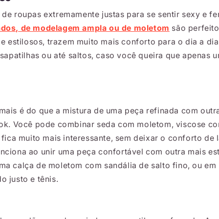
 de roupas extremamente justas para se sentir sexy e fe
ados, de modelagem ampla ou de moletom
são perfeito
 de estilosos, trazem muito mais conforto para o dia a 
 sapatilhas ou até saltos, caso você queira que apenas 
mais é do que a mistura de uma peça refinada com outra
ook. Você pode combinar seda com moletom, viscose co
 fica muito mais interessante, sem deixar o conforto de
nciona ao unir uma peça confortável com outra mais es
ma calça de moletom com sandália de salto fino, ou e
 justo e tênis.