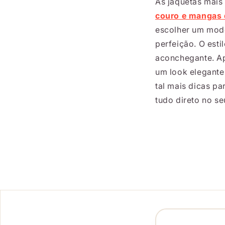
As jaquetas mais
couro e mangas
escolher um mode
perfeição. O est
aconchegante. Ap
um look elegante
tal mais dicas pa
tudo direto no se