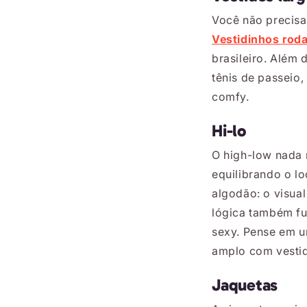
Você não precisa
Vestidinhos rod
brasileiro. Além
tênis de passeio,
comfy.
Hi-lo
O high-low nada 
equilibrando o l
algodão: o visual
lógica também fu
sexy. Pense em u
amplo com vestido
Jaquetas