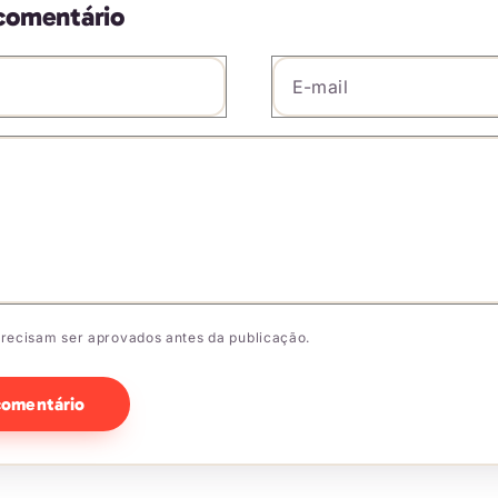
comentário
E-mail
*
io
*
recisam ser aprovados antes da publicação.