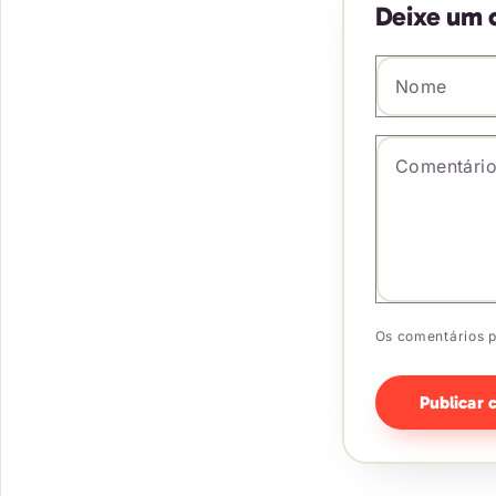
Deixe um 
Nome
*
Comentár
Os comentários p