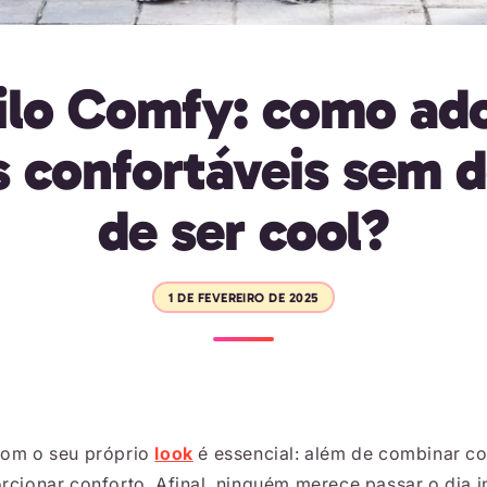
ilo Comfy: como ad
s confortáveis sem d
de ser cool?
1 DE FEVEREIRO DE 2025
com o seu próprio
look
é essencial: além de combinar co
rcionar conforto. Afinal, ninguém merece passar o dia 