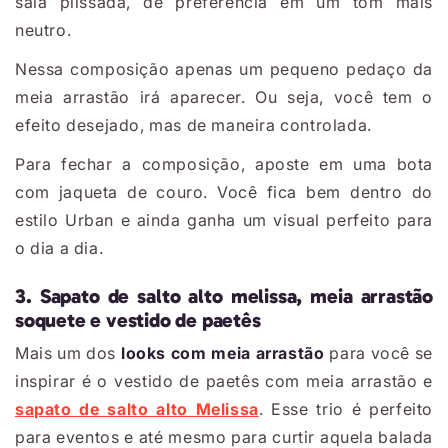
saia plissada, de preferência em um tom mais
neutro.
Nessa composição apenas um pequeno pedaço da
meia arrastão irá aparecer. Ou seja, você tem o
efeito desejado, mas de maneira controlada.
Para fechar a composição, aposte em uma bota
com jaqueta de couro. Você fica bem dentro do
estilo Urban e ainda ganha um visual perfeito para
o dia a dia.
3. Sapato de salto alto melissa, meia arrastão
soquete e vestido de paetês
Mais um dos
looks com meia arrastão
para você se
inspirar é o vestido de paetês com meia arrastão e
sapato de salto alto Melissa
. Esse trio é perfeito
para eventos e até mesmo para curtir aquela balada