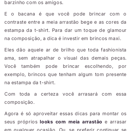
barzinho com os amigos.
E o bacana é que você pode brincar com o
contraste entre a meia arrastão bege e as cores da
estampa da t-shirt. Para dar um toque de glamour
na composição, a dica é investir em brincos maxi.
Eles dão aquele ar de brilho que toda fashionista
ama, sem atrapalhar o visual das demais peças.
Você também pode brincar escolhendo, por
exemplo, brincos que tenham algum tom presente
na estampa da t-shirt.
Com toda a certeza você arrasará com essa
composição.
Agora é só aproveitar essas dicas para montar os
seus próprios
looks com meia arrastão
e arrasar
em qualquer ocasião. Ou, se preferir continuar se