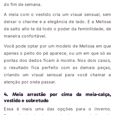
do fim de semana.
A meia com o vestido cria um visual sensual, sem
deixar o charme e a elegância de lado. E a Melissa
de salto alto te dá todo o poder da feminilidade, de
maneira confortável.
Você pode optar por um modelo de Melissa em que
apenas o peito do pé aparece, ou um em que só as
pontas dos dedos ficam à mostra. Nos dois casos,
o resultado fica perfeito com as demais peças,
criando um visual sensual para você chamar a
atenção por onde passar.
4. Meia arrastão por cima da meia-calça,
vestido e sobretudo
Essa é mais uma das opções para o inverno.