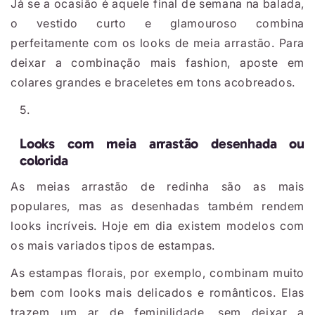
Já se a ocasião é aquele final de semana na balada,
o vestido curto e glamouroso combina
perfeitamente com os looks de meia arrastão. Para
deixar a combinação mais fashion, aposte em
colares grandes e braceletes em tons acobreados.
Looks com meia arrastão desenhada ou
colorida
As meias arrastão de redinha são as mais
populares, mas as desenhadas também rendem
looks incríveis. Hoje em dia existem modelos com
os mais variados tipos de estampas.
As estampas florais, por exemplo, combinam muito
bem com looks mais delicados e românticos. Elas
trazem um ar de feminilidade, sem deixar a