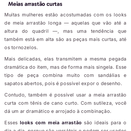
Meias arrastão curtas
Muitas mulheres estão acostumadas com os looks
de meia arrastão longa — aquelas que vão até a
altura do quadril —, mas uma tendência que
também está em alta são as peças mais curtas, até
os tornozelos.
Mais delicadas, elas transmitem a mesma pegada
dramática do item, mas de forma mais singela. Esse
tipo de peça combina muito com sandálias e
sapatos abertos, pois é possível expor o desenho.
Contudo, também é possível usar a meia arrastão
curta com tênis de cano curto. Com sutileza, você
dá um ar dramático e arrojado à combinação.
Esses
looks com meia arrastão
são ideais para o
dia a dia, porque são versáteis e podem ser usados