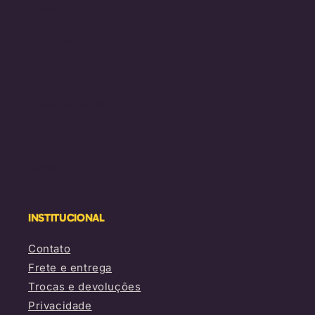
Melissa
Mini Melissa
Farm
Converse All Star
Vans
Schutz
INSTITUCIONAL
Contato
Frete e entrega
Trocas e devoluções
Privacidade