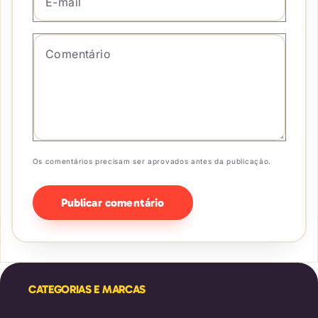
Comentário
*
Os comentários precisam ser aprovados antes da publicação.
CATEGORIAS E MARCAS