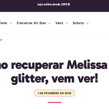
Farm
Converse All Star
Vans
Schutz
r!
 recuperar Meliss
glitter, vem ver!
1 DE FEVEREIRO DE 2025