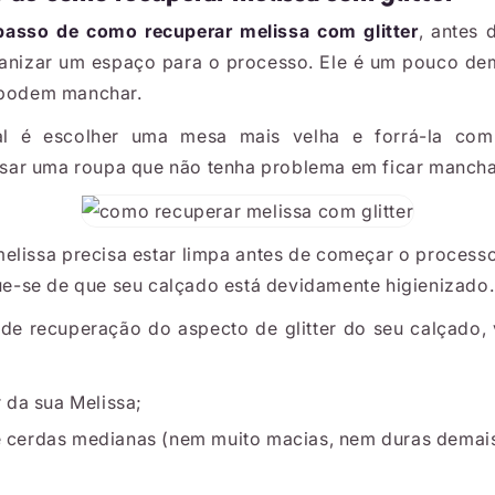
passo de como recuperar melissa com glitter
, antes 
ganizar um espaço para o processo. Ele é um pouco de
 podem manchar.
eal é escolher uma mesa mais velha e forrá-la com
ar uma roupa que não tenha problema em ficar manch
melissa precisa estar limpa antes de começar o process
que-se de que seu calçado está devidamente higienizado.
de recuperação do aspecto de glitter do seu calçado, 
r da sua Melissa;
 cerdas medianas (nem muito macias, nem duras demais
;