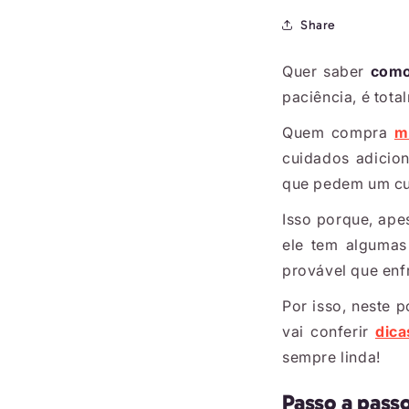
Share
Quer saber
como
paciência, é tota
Quem compra
m
cuidados adicio
que pedem um cu
Isso porque, ape
ele tem algumas
provável que enf
Por isso, neste 
vai conferir
dica
sempre linda!
Passo a pass