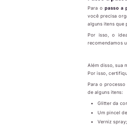
Para o
passo a 
você precisa or
alguns itens que
Por isso, o id
recomendamos us
Além disso, sua 
Por isso, certifi
Para o processo 
de alguns itens:
Glitter da co
Um pincel de
Verniz spray