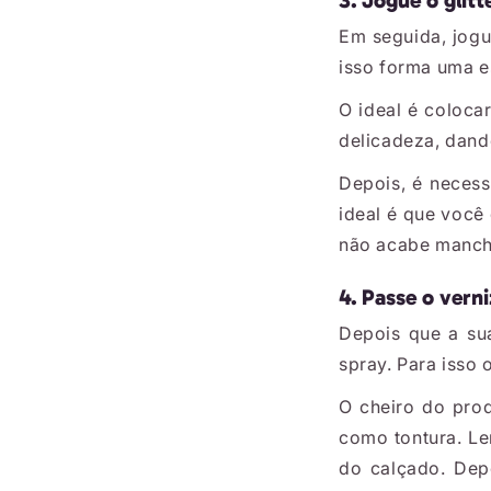
3. Jogue o glitt
Em seguida, jogu
isso forma uma e
O ideal é coloca
delicadeza, dand
Depois, é necess
ideal é que você
não acabe manc
4. Passe o verni
Depois que a su
spray. Para isso 
O cheiro do pro
como tontura. Le
do calçado. Dep