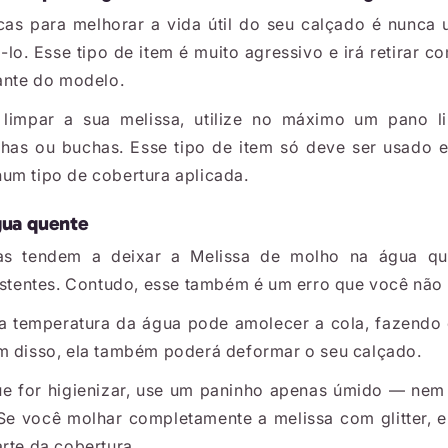
as para melhorar a vida útil do seu calçado é nunca u
-lo. Esse tipo de item é muito agressivo e irá retirar c
hante do modelo.
 limpar a sua melissa, utilize no máximo um pano 
has ou buchas. Esse tipo de item só deve ser usado 
um tipo de cobertura aplicada.
água quente
ras tendem a deixar a Melissa de molho na água que
sistentes. Contudo, esse também é um erro que você não
ta temperatura da água pode amolecer a cola, fazendo 
m disso, ela também poderá deformar o seu calçado.
ue for higienizar, use um paninho apenas úmido — nem
Se você molhar completamente a melissa com glitter, 
rte da cobertura.