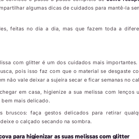
mpartilhar algumas dicas de cuidados para mantê-la s
es, feitas no dia a dia, mas que fazem toda a difer
issa com glitter é um dos cuidados mais importantes.
rusca, pois isso faz com que o material se desgaste co
m não vale deixar a sujeira secar e ficar semanas no ca
chegar em casa, higienize a sua melissa com lenços 
é bem mais delicado.
s bruscos: faça gestos delicados para retirar qualq
s, deixe o calçado secando na sombra.
cova para higienizar as suas melissas com glitter