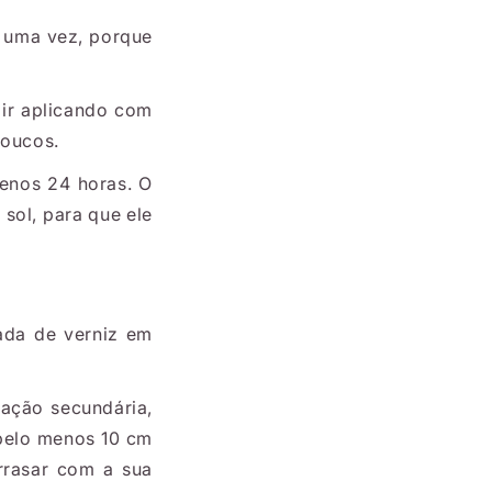
e uma vez, porque
.
 ir aplicando com
poucos.
menos 24 horas. O
sol, para que ele
ada de verniz em
ação secundária,
 pelo menos 10 cm
rrasar com a sua