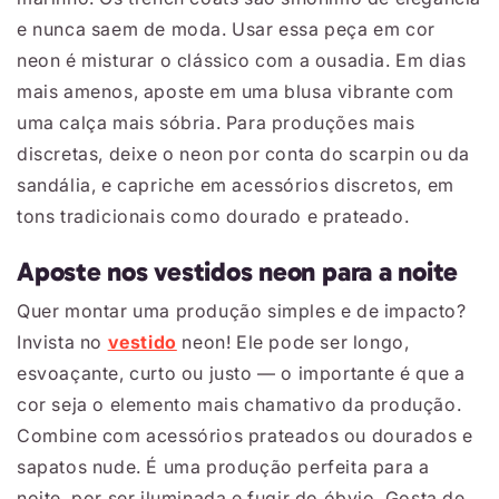
e nunca saem de moda. Usar essa peça em cor
neon é misturar o clássico com a ousadia. Em dias
mais amenos, aposte em uma blusa vibrante com
uma calça mais sóbria. Para produções mais
discretas, deixe o neon por conta do scarpin ou da
sandália, e capriche em acessórios discretos, em
tons tradicionais como dourado e prateado.
Aposte nos vestidos neon para a noite
Quer montar uma produção simples e de impacto?
Invista no
vestido
neon! Ele pode ser longo,
esvoaçante, curto ou justo ― o importante é que a
cor seja o elemento mais chamativo da produção.
Combine com acessórios prateados ou dourados e
sapatos nude. É uma produção perfeita para a
noite, por ser iluminada e fugir do óbvio. Gosta de