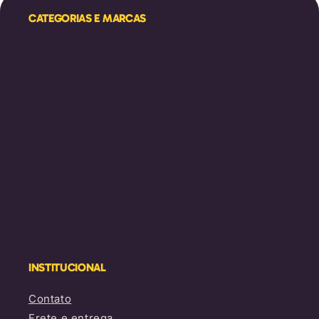
CATEGORIAS E MARCAS
Melissa
Mini Melissa
Farm
Converse All Star
Vans
Schutz
INSTITUCIONAL
Contato
Frete e entrega