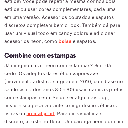
estilos? Você pode repetir a mesma cor nos dois
estilos ou usar cores complementares, cada uma
em uma versão. Acessórios dourados e sapatos
discretos completam bem o look. Também dá para
usar um visual todo em candy colors e adicionar
acessórios neon, como
bolsa
e sapatos.
Combine com estampas
Já imaginou usar neon com estampas? Sim, dá
certo! Os adeptos da estética vaporwave
(movimento artístico surgido em 2010, com base no
saudosismo dos anos 80 e 90) usam camisas pretas
com estampas neon. Se quiser algo mais pop,
misture sua peça vibrante com grafismos étnicos,
listras ou
animal print
. Para um visual mais
discreto, aposte no floral. Um cardigã neon com um