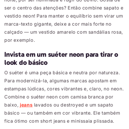
ser o centro das atenções? Então combine sapato e
vestido neon! Para manter o equilíbrio sem virar um
marca-texto gigante, deixe a cor mais forte no
calçado ― um vestido amarelo com sandálias rosa,
por exemplo.
Invista em um suéter neon para tirar o
look do básico
O suéter é uma peça básica e neutra por natureza.
Para modernizá-la, algumas marcas apostam em
estampas lúdicas, cores vibrantes e, claro, no neon.
Combine o suéter neon com camisa branca por
baixo,
jeans
lavados ou destroyed e um sapato
básico ― ou também em cor vibrante. Ele também
fica ótimo com short jeans e minissaia plissada.