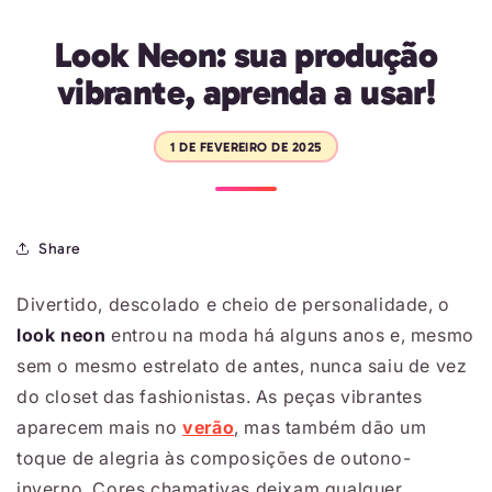
Look Neon: sua produção
vibrante, aprenda a usar!
1 DE FEVEREIRO DE 2025
Share
Divertido, descolado e cheio de personalidade, o
look neon
entrou na moda há alguns anos e, mesmo
sem o mesmo estrelato de antes, nunca saiu de vez
do closet das fashionistas. As peças vibrantes
aparecem mais no
verão
, mas também dão um
toque de alegria às composições de outono-
inverno. Cores chamativas deixam qualquer