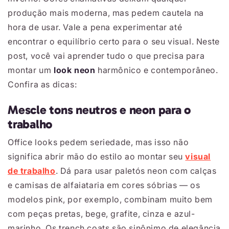
produção mais moderna, mas pedem cautela na
hora de usar. Vale a pena experimentar até
encontrar o equilíbrio certo para o seu visual. Neste
post, você vai aprender tudo o que precisa para
montar um
look neon
harmônico e contemporâneo.
Confira as dicas:
Mescle tons neutros e neon para o
trabalho
Office looks pedem seriedade, mas isso não
significa abrir mão do estilo ao montar seu
visual
de trabalho
. Dá para usar paletós neon com calças
e camisas de alfaiataria em cores sóbrias ― os
modelos pink, por exemplo, combinam muito bem
com peças pretas, bege, grafite, cinza e azul-
marinho. Os trench coats são sinônimo de elegância