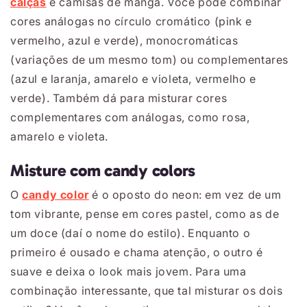
calças
e camisas de manga. Você pode combinar
cores análogas no círculo cromático (pink e
vermelho, azul e verde), monocromáticas
(variações de um mesmo tom) ou complementares
(azul e laranja, amarelo e violeta, vermelho e
verde). Também dá para misturar cores
complementares com análogas, como rosa,
amarelo e violeta.
Misture com candy colors
O
candy color
é o oposto do neon: em vez de um
tom vibrante, pense em cores pastel, como as de
um doce (daí o nome do estilo). Enquanto o
primeiro é ousado e chama atenção, o outro é
suave e deixa o look mais jovem. Para uma
combinação interessante, que tal misturar os dois