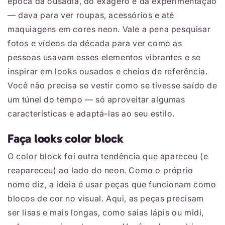
época da ousadia, do exagero e da experimentação
― dava para ver roupas, acessórios e até
maquiagens em cores neon. Vale a pena pesquisar
fotos e vídeos da década para ver como as
pessoas usavam esses elementos vibrantes e se
inspirar em looks ousados e cheios de referência.
Você não precisa se vestir como se tivesse saído de
um túnel do tempo ― só aproveitar algumas
características e adaptá-las ao seu estilo.
Faça looks color block
O color block foi outra tendência que apareceu (e
reapareceu) ao lado do neon. Como o próprio
nome diz, a ideia é usar peças que funcionam como
blocos de cor no visual. Aqui, as peças precisam
ser lisas e mais longas, como saias lápis ou midi,