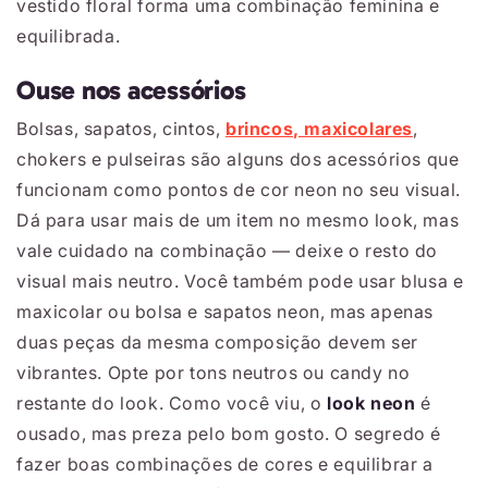
vestido floral forma uma combinação feminina e
equilibrada.
Ouse nos acessórios
Bolsas, sapatos, cintos,
brincos, maxicolares
,
chokers e pulseiras são alguns dos acessórios que
funcionam como pontos de cor neon no seu visual.
Dá para usar mais de um item no mesmo look, mas
vale cuidado na combinação ― deixe o resto do
visual mais neutro. Você também pode usar blusa e
maxicolar ou bolsa e sapatos neon, mas apenas
duas peças da mesma composição devem ser
vibrantes. Opte por tons neutros ou candy no
restante do look. Como você viu, o
look neon
é
ousado, mas preza pelo bom gosto. O segredo é
fazer boas combinações de cores e equilibrar a