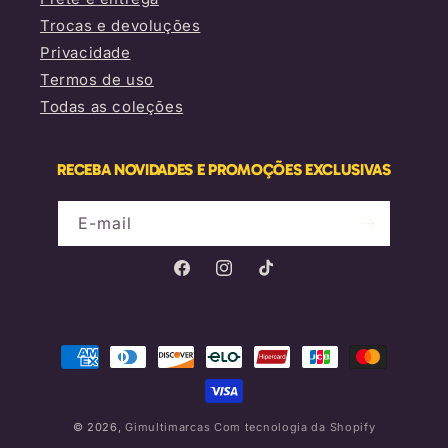
Trocas e devoluções
Privacidade
Termos de uso
Todas as coleções
RECEBA NOVIDADES E PROMOÇÕES EXCLUSIVAS
E-mail
Facebook
Instagram
TikTok
Formas
de
pagamento
© 2026,
Gimultimarcas
Com tecnologia da Shopify