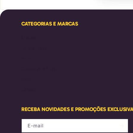
CATEGORIAS E MARCAS
Melissa
Mini Melissa
Farm
Converse All Star
Vans
Schutz
RECEBA NOVIDADES E PROMOÇÕES EXCLUSIV
E-mail