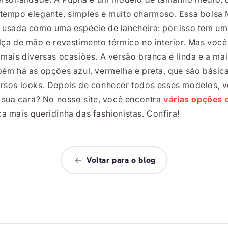
tempo elegante, simples e muito charmoso. Essa bolsa M
 usada como uma espécie de lancheira: por isso tem um
lça de mão e revestimento térmico no interior. Mas você
 mais diversas ocasiões. A versão branca é linda e a ma
bém há as opções azul, vermelha e preta, que são bási
rsos looks. Depois de conhecer todos esses modelos, v
a sua cara? No nosso site, você encontra
várias opções 
a mais queridinha das fashionistas. Confira!
Voltar para o blog