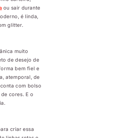
a
ou sair durante
oderno, é linda,
m glitter.
ânica muito
eto de desejo de
forma bem fiel e
a, atemporal, de
o conta com bolso
 de cores. E o
ia.
ara criar essa
e linhas retas e