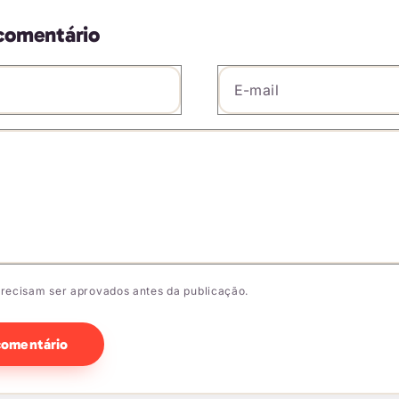
comentário
E-mail
*
io
*
recisam ser aprovados antes da publicação.