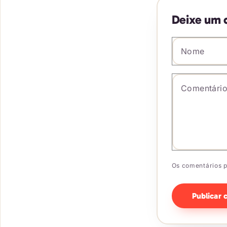
Deixe um 
Nome
*
Comentár
Os comentários p