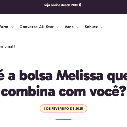
Loja online desde 2010 🔒
Farm
Converse All Star
Vans
Schutz
om você?
é a bolsa Melissa qu
combina com você?
1 DE FEVEREIRO DE 2025