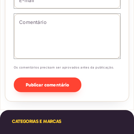
Comentário
*
Os comentários precisam ser aprovados antes da publicação.
CATEGORIAS E MARCAS