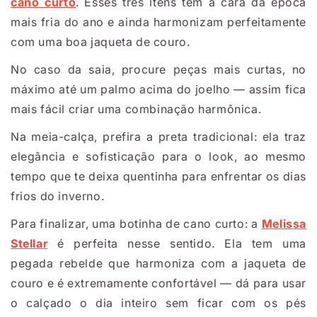
cano curto
. Esses três itens têm a cara da época
mais fria do ano e ainda harmonizam perfeitamente
com uma boa jaqueta de couro.
No caso da saia, procure peças mais curtas, no
máximo até um palmo acima do joelho — assim fica
mais fácil criar uma combinação harmônica.
Na meia-calça, prefira a preta tradicional: ela traz
elegância e sofisticação para o look, ao mesmo
tempo que te deixa quentinha para enfrentar os dias
frios do inverno.
Para finalizar, uma botinha de cano curto: a
Melissa
Stellar
é perfeita nesse sentido. Ela tem uma
pegada rebelde que harmoniza com a jaqueta de
couro e é extremamente confortável — dá para usar
o calçado o dia inteiro sem ficar com os pés