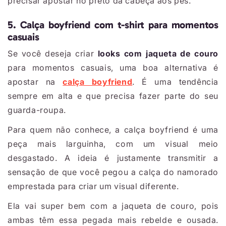
precisar apostar no preto da cabeça aos pés.
5. Calça boyfriend com t-shirt para momentos
casuais
Se você deseja criar
looks com jaqueta de couro
para momentos casuais, uma boa alternativa é
apostar na
calça boyfriend
. É uma tendência
sempre em alta e que precisa fazer parte do seu
guarda-roupa.
Para quem não conhece, a calça boyfriend é uma
peça mais larguinha, com um visual meio
desgastado. A ideia é justamente transmitir a
sensação de que você pegou a calça do namorado
emprestada para criar um visual diferente.
Ela vai super bem com a jaqueta de couro, pois
ambas têm essa pegada mais rebelde e ousada.