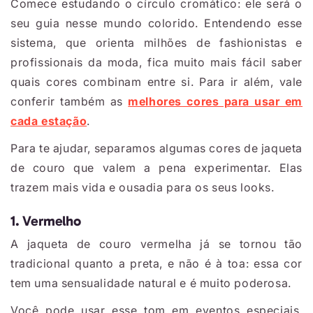
Comece estudando o círculo cromático: ele será o
seu guia nesse mundo colorido. Entendendo esse
sistema, que orienta milhões de fashionistas e
profissionais da moda, fica muito mais fácil saber
quais cores combinam entre si. Para ir além, vale
conferir também as
melhores cores para usar em
cada estação
.
Para te ajudar, separamos algumas cores de jaqueta
de couro que valem a pena experimentar. Elas
trazem mais vida e ousadia para os seus looks.
1. Vermelho
A jaqueta de couro vermelha já se tornou tão
tradicional quanto a preta, e não é à toa: essa cor
tem uma sensualidade natural e é muito poderosa.
Você pode usar esse tom em eventos especiais,