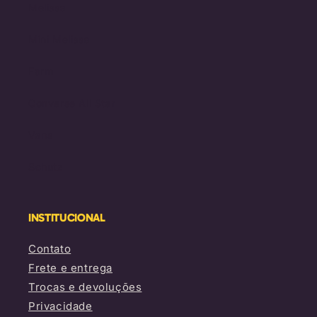
Melissa
Mini Melissa
Farm
Converse All Star
Vans
Schutz
INSTITUCIONAL
Contato
Frete e entrega
Trocas e devoluções
Privacidade