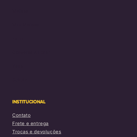
Melissa
Mini Melissa
Farm
Converse All Star
Vans
Schutz
INSTITUCIONAL
Contato
Frete e entrega
Trocas e devoluções