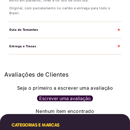
estilo em passeios, rolês e no uso de todo dia.
Original, com parcelamento no cartão e entrega para todo o
Brasil.
+
Guia de Tamanhos
+
Entrega e Trocas
Avaliações de Clientes
Seja o primeiro a escrever uma avaliação
Escrever uma avaliação
Nenhum item encontrado
CATEGORIAS E MARCAS