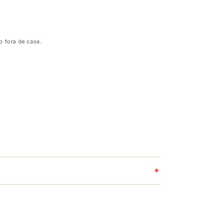
o fora de casa.
+