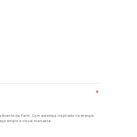
+
e vibrante da Farm. Com estampa inspirada na energia
spaço amplo e visual marcante.