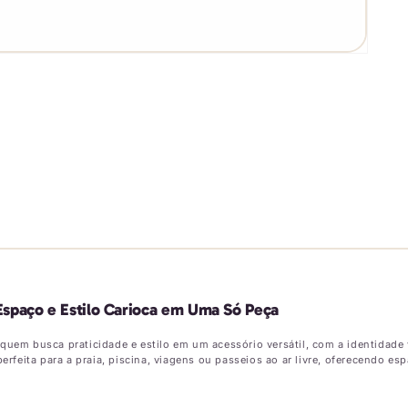
Espaço e Estilo Carioca em Uma Só Peça
 quem busca praticidade e estilo em um acessório versátil, com a identidad
perfeita para a praia, piscina, viagens ou passeios ao ar livre, oferecendo e