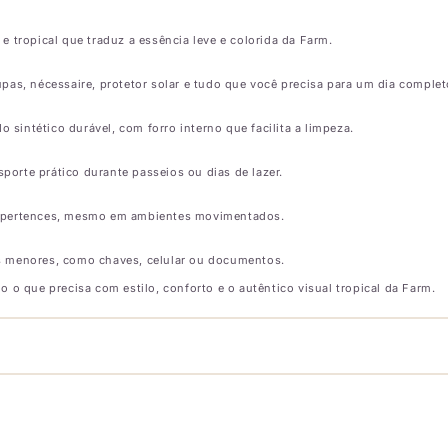
 tropical que traduz a essência leve e colorida da Farm.
pas, nécessaire, protetor solar e tudo que você precisa para um dia complet
 sintético durável, com forro interno que facilita a limpeza.
sporte prático durante passeios ou dias de lazer.
 pertences, mesmo em ambientes movimentados.
ens menores, como chaves, celular ou documentos.
o o que precisa com estilo, conforto e o autêntico visual tropical da Farm.