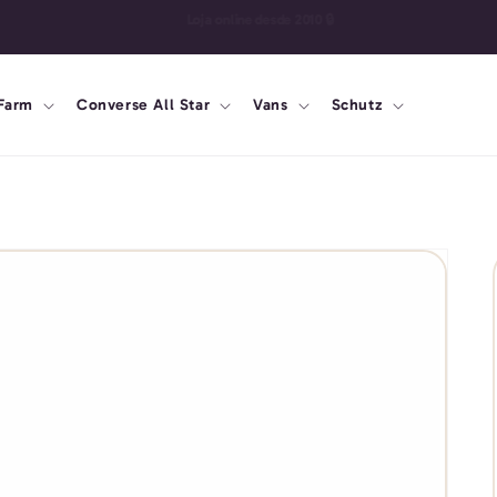
Farm
Converse All Star
Vans
Schutz