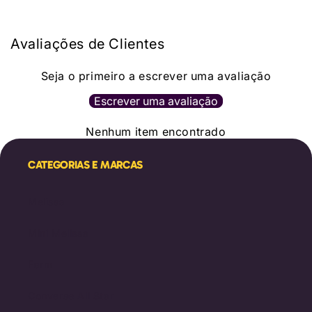
Avaliações de Clientes
Seja o primeiro a escrever uma avaliação
Escrever uma avaliação
Nenhum item encontrado
CATEGORIAS E MARCAS
Melissa
Mini Melissa
Farm
Converse All Star