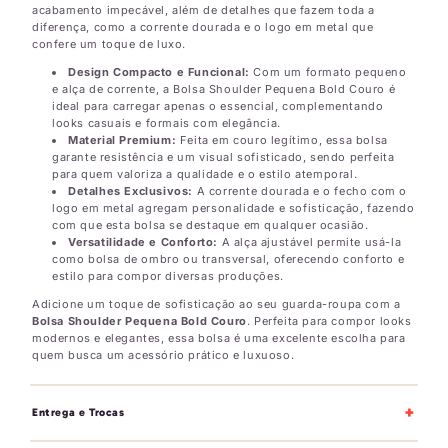
acabamento impecável, além de detalhes que fazem toda a
diferença, como a corrente dourada e o logo em metal que
confere um toque de luxo.
Design Compacto e Funcional:
Com um formato pequeno
e alça de corrente, a Bolsa Shoulder Pequena Bold Couro é
ideal para carregar apenas o essencial, complementando
looks casuais e formais com elegância.
Material Premium:
Feita em couro legítimo, essa bolsa
garante resistência e um visual sofisticado, sendo perfeita
para quem valoriza a qualidade e o estilo atemporal.
Detalhes Exclusivos:
A corrente dourada e o fecho com o
logo em metal agregam personalidade e sofisticação, fazendo
com que esta bolsa se destaque em qualquer ocasião.
Versatilidade e Conforto:
A alça ajustável permite usá-la
como bolsa de ombro ou transversal, oferecendo conforto e
estilo para compor diversas produções.
Adicione um toque de sofisticação ao seu guarda-roupa com a
Bolsa Shoulder Pequena Bold Couro
. Perfeita para compor looks
modernos e elegantes, essa bolsa é uma excelente escolha para
quem busca um acessório prático e luxuoso.
+
Entrega e Trocas