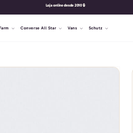
Farm
Converse All Star
Vans
Schutz