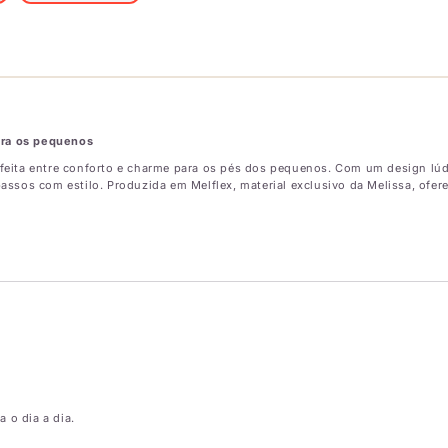
ara os pequenos
eita entre conforto e charme para os pés dos pequenos. Com um design lúdic
sos com estilo. Produzida em Melflex, material exclusivo da Melissa, oferec
 o dia a dia.