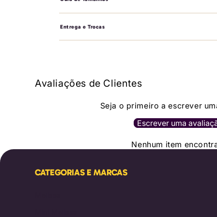
Entrega e Trocas
Avaliações de Clientes
Seja o primeiro a escrever um
Escrever uma avaliaç
Nenhum item encontr
CATEGORIAS E MARCAS
Melissa
Mini Melissa