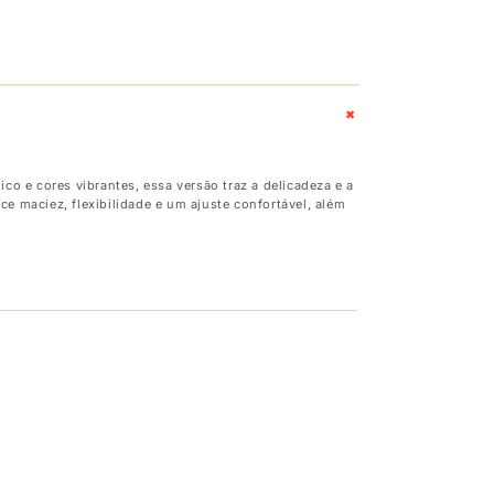
+
o e cores vibrantes, essa versão traz a delicadeza e a
e maciez, flexibilidade e um ajuste confortável, além