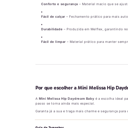
Conforto e segurança
– Material macio que se ajus
Fácil de calçar
– Fechamento prático para mais aut
Durabilidade
– Produzida em Melflex, garantindo res
Fácil de limpar
– Material prático para manter sempr
Por que escolher a Mini Melissa Hip Day
A
Mini Melissa Hip Daydream Baby
é a escolha ideal p
passo se torna ainda mais especial.
Garanta já a sua e traga mais charme e segurança para o
Guia de Tamanhos