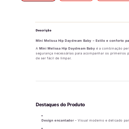
Descrição
Mini Melissa Hip Daydream Baby – Estilo e conforto p
A
Mini Melissa Hip Daydream Baby
é a combinação perf
segurança necessárias para acompanhar os primeiros pas
de ser fácil de limpar.
Destaques do Produto
Design encantador
– Visual moderno e delicado para