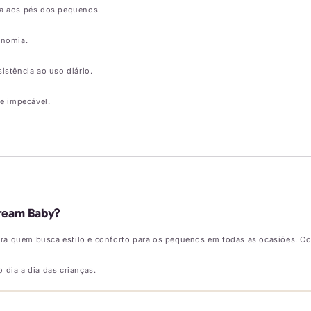
ta aos pés dos pequenos.
onomia.
istência ao uso diário.
e impecável.
dream Baby?
ara quem busca estilo e conforto para os pequenos em todas as ocasiões. C
 dia a dia das crianças.