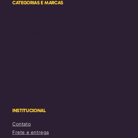
CATEGORIAS E MARCAS
Melissa
Mini Melissa
Farm
Converse All Star
Vans
Schutz
INSTITUCIONAL
Contato
Frete e entrega