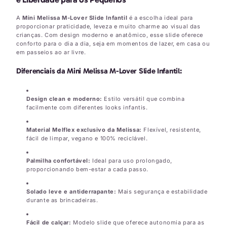
A
Mini Melissa M-Lover Slide Infantil
é a escolha ideal para
proporcionar praticidade, leveza e muito charme ao visual das
crianças. Com design moderno e anatômico, esse slide oferece
conforto para o dia a dia, seja em momentos de lazer, em casa ou
em passeios ao ar livre.
Diferenciais da Mini Melissa M-Lover Slide Infantil:
Design clean e moderno:
Estilo versátil que combina
facilmente com diferentes looks infantis.
Material Melflex exclusivo da Melissa:
Flexível, resistente,
fácil de limpar, vegano e 100% reciclável.
Palmilha confortável:
Ideal para uso prolongado,
proporcionando bem-estar a cada passo.
Solado leve e antiderrapante:
Mais segurança e estabilidade
durante as brincadeiras.
Fácil de calçar:
Modelo slide que oferece autonomia para as