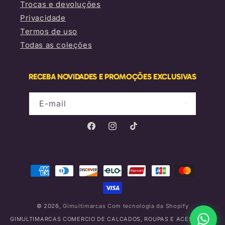
Trocas e devoluções
Privacidade
Termos de uso
Todas as coleções
RECEBA NOVIDADES E PROMOÇÕES EXCLUSIVAS
E-mail
Facebook
Instagram
TikTok
Formas
de
pagamento
© 2026,
Gimultimarcas
Com tecnologia da Shopify
GIMULTIMARCAS COMERCIO DE CALCADOS, ROUPAS E ACESSORIOS