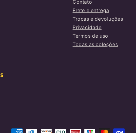
Contato
Frete e entrega
Trocas e devoluções
Privacidade
Termos de uso
Todas as coleções
AS
Formas