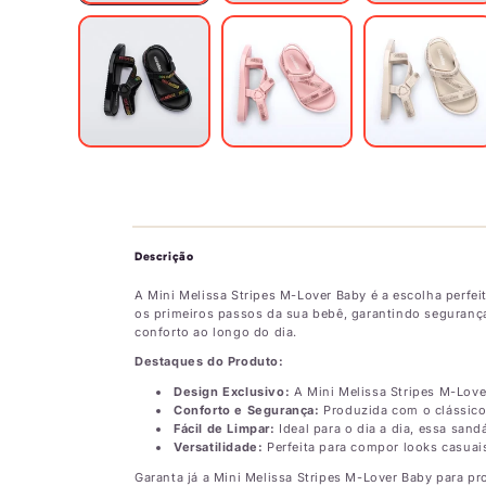
Descrição
A Mini Melissa Stripes M-Lover Baby é a escolha perfe
os primeiros passos da sua bebê, garantindo segurança
conforto ao longo do dia.
Destaques do Produto:
Design Exclusivo:
A Mini Melissa Stripes M-Lover
Conforto e Segurança:
Produzida com o clássico 
Fácil de Limpar:
Ideal para o dia a dia, essa sand
Versatilidade:
Perfeita para compor looks casuais
Garanta já a Mini Melissa Stripes M-Lover Baby para pr