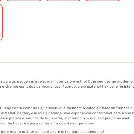
ita para as pequenas que adoram conforto e estilo! Com seu design moderno 
 e charme em todos os momentos. Fabricada em material flexível e resistent
 Baby conta com tiras ajustáveis que facilitam o calce e oferecem firmeza d
material Melflex, é macia e garante uma experiência confortável para a sua 
ália é prática e simples de higienizar, mantendo o visual sempre impecável.
 ou festivos, é a peça curinga no guarda-roupa infantil.
oporcionar o melhor em conforto e estilo para sua pequena!