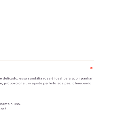
+
e delicado, essa sandália rosa é ideal para acompanhar
e, proporciona um ajuste perfeito aos pés, oferecendo
urante o uso.
bebê.