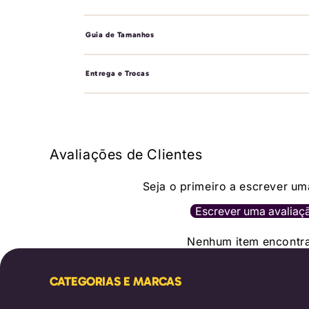
Guia de Tamanhos
Entrega e Trocas
Avaliações de Clientes
Seja o primeiro a escrever um
Escrever uma avaliaç
Nenhum item encontr
CATEGORIAS E MARCAS