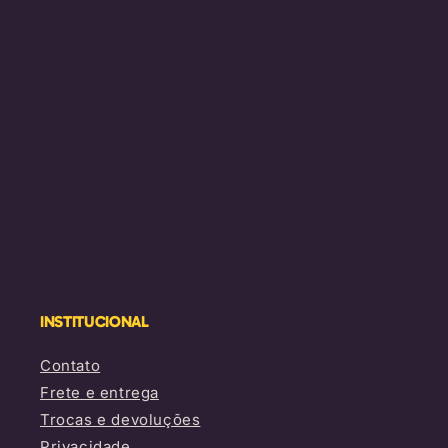
Melissa
Mini Melissa
Farm
Converse All Star
Vans
Schutz
INSTITUCIONAL
Contato
Frete e entrega
Trocas e devoluções
Privacidade