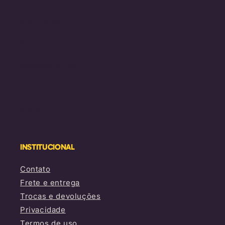
Mini Melissa
Farm
Converse All Star
Vans
Schutz
INSTITUCIONAL
Contato
Frete e entrega
Trocas e devoluções
Privacidade
Termos de uso