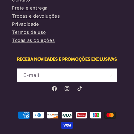
Frete e entrega
Trocas e devoluções
Privacidade
Termos de uso
Todas as coleções
RECEBA NOVIDADES E PROMOÇÕES EXCLUSIVAS
E-mail
Facebook
Instagram
TikTok
Formas
de
pagamento