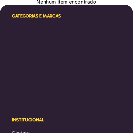
Nenhum item encontrado
CATEGORIAS E MARCAS
Melissa
Mini Melissa
Farm
Converse All Star
Vans
Schutz
INSTITUCIONAL
Contato