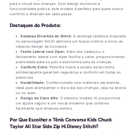
para o visual das crianças. Com design exclusivo e
funcionalidade prática, este modelo é perfeito para quem busca
conforto e diversão em cada passo.
Destaques do Produto:
Estampa Divertida do Stitch:
A estampa temática inspirada
no personagem Stitch adiciona um toque criativo e único ao
clássico design da Converse.
Fecho Lateral com Zíper:
Além dos cadarços, o
fechamento lateral com zíper facilita o calce, proporcionando
praticidade para os pais e autonomia para as crianças.
Conforto Extra:
Palmilha macia e solado de borracha
antiderrapante garantem segurança e conforto em todas as
aventuras.
Durabilidade:
Confeccionado com materiais resistentes,
ideal para acompanhar o dia a dia das crianças, seja na escola
ou no lazer.
Design de Cano Alto:
O clássico modelo Hi proporciona
um ajuste seguro e um visual moderno que combina
facilmente com diversos estilos.
Por Que Escolher o Tênis Converse Kids Chuck
Taylor All Star Side Zip Hi Disney Stitch?